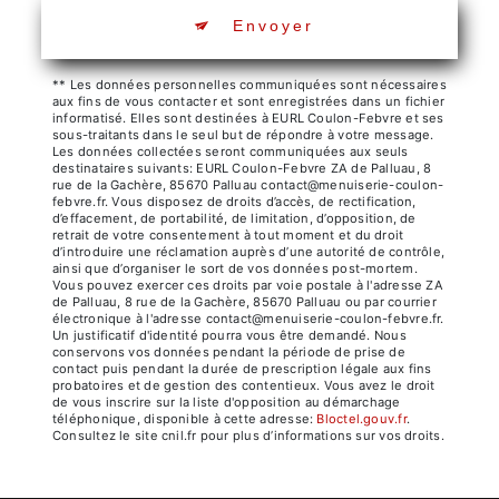
Envoyer
** Les données personnelles communiquées sont nécessaires
aux fins de vous contacter et sont enregistrées dans un fichier
informatisé. Elles sont destinées à EURL Coulon-Febvre et ses
sous-traitants dans le seul but de répondre à votre message.
Les données collectées seront communiquées aux seuls
destinataires suivants: EURL Coulon-Febvre ZA de Palluau, 8
rue de la Gachère, 85670 Palluau contact@menuiserie-coulon-
febvre.fr. Vous disposez de droits d’accès, de rectification,
d’effacement, de portabilité, de limitation, d’opposition, de
retrait de votre consentement à tout moment et du droit
d’introduire une réclamation auprès d’une autorité de contrôle,
ainsi que d’organiser le sort de vos données post-mortem.
Vous pouvez exercer ces droits par voie postale à l'adresse ZA
de Palluau, 8 rue de la Gachère, 85670 Palluau ou par courrier
électronique à l'adresse contact@menuiserie-coulon-febvre.fr.
Un justificatif d'identité pourra vous être demandé. Nous
conservons vos données pendant la période de prise de
contact puis pendant la durée de prescription légale aux fins
probatoires et de gestion des contentieux. Vous avez le droit
de vous inscrire sur la liste d'opposition au démarchage
téléphonique, disponible à cette adresse:
Bloctel.gouv.fr
.
Consultez le site cnil.fr pour plus d’informations sur vos droits.