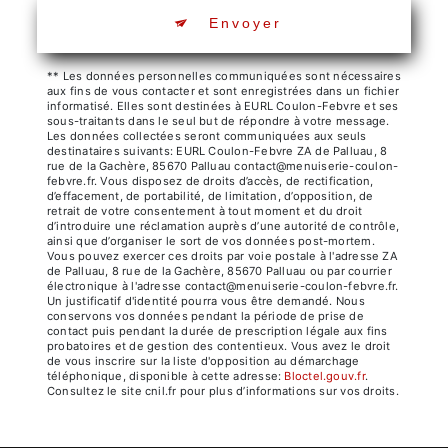
Envoyer
** Les données personnelles communiquées sont nécessaires
aux fins de vous contacter et sont enregistrées dans un fichier
informatisé. Elles sont destinées à EURL Coulon-Febvre et ses
sous-traitants dans le seul but de répondre à votre message.
Les données collectées seront communiquées aux seuls
destinataires suivants: EURL Coulon-Febvre ZA de Palluau, 8
rue de la Gachère, 85670 Palluau contact@menuiserie-coulon-
febvre.fr. Vous disposez de droits d’accès, de rectification,
d’effacement, de portabilité, de limitation, d’opposition, de
retrait de votre consentement à tout moment et du droit
d’introduire une réclamation auprès d’une autorité de contrôle,
ainsi que d’organiser le sort de vos données post-mortem.
Vous pouvez exercer ces droits par voie postale à l'adresse ZA
de Palluau, 8 rue de la Gachère, 85670 Palluau ou par courrier
électronique à l'adresse contact@menuiserie-coulon-febvre.fr.
Un justificatif d'identité pourra vous être demandé. Nous
conservons vos données pendant la période de prise de
contact puis pendant la durée de prescription légale aux fins
probatoires et de gestion des contentieux. Vous avez le droit
de vous inscrire sur la liste d'opposition au démarchage
téléphonique, disponible à cette adresse:
Bloctel.gouv.fr
.
Consultez le site cnil.fr pour plus d’informations sur vos droits.