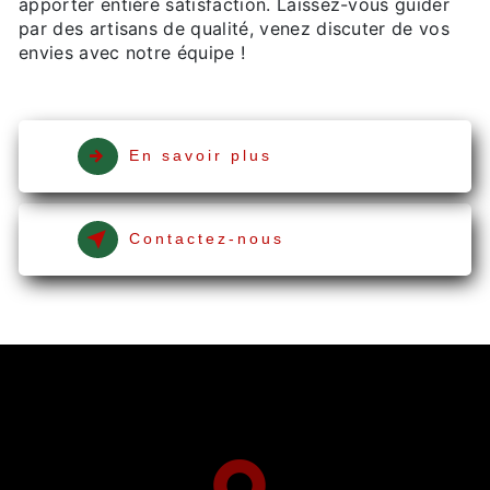
apporter entière satisfaction. Laissez-vous guider
par des artisans de qualité, venez discuter de vos
envies avec notre équipe !
En savoir plus
Contactez-nous