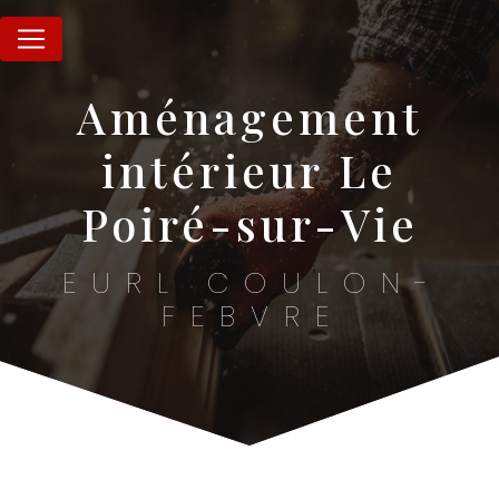
Panneau de gestion des cookies
aménagement
intérieur Le
Poiré-sur-Vie
EURL COULON-
FEBVRE