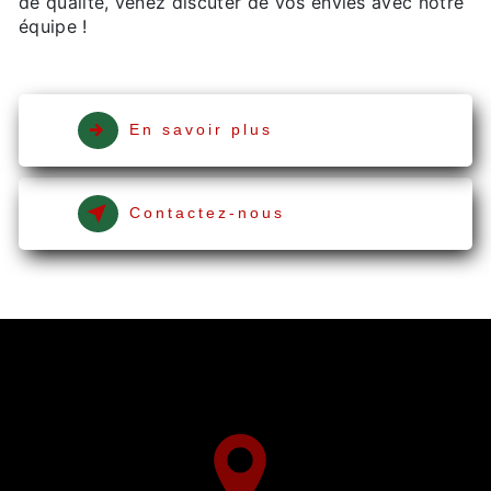
de qualité, venez discuter de vos envies avec notre
équipe !
En savoir plus
Contactez-nous