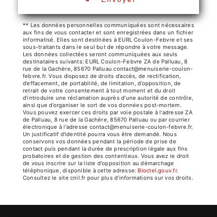
** Les données personnelles communiquées sont nécessaires
aux fins de vous contacter et sont enregistrées dans un fichier
informatisé. Elles sont destinées à EURL Coulon-Febvre et ses
sous-traitants dans le seul but de répondre à votre message.
Les données collectées seront communiquées aux seuls
destinataires suivants: EURL Coulon-Febvre ZA de Palluau, 8
rue de la Gachère, 85670 Palluau contact@menuiserie-coulon-
febvre.fr. Vous disposez de droits d’accès, de rectification,
d’effacement, de portabilité, de limitation, d’opposition, de
retrait de votre consentement à tout moment et du droit
d’introduire une réclamation auprès d’une autorité de contrôle,
ainsi que d’organiser le sort de vos données post-mortem.
Vous pouvez exercer ces droits par voie postale à l'adresse ZA
de Palluau, 8 rue de la Gachère, 85670 Palluau ou par courrier
électronique à l'adresse contact@menuiserie-coulon-febvre.fr.
Un justificatif d'identité pourra vous être demandé. Nous
conservons vos données pendant la période de prise de
contact puis pendant la durée de prescription légale aux fins
probatoires et de gestion des contentieux. Vous avez le droit
de vous inscrire sur la liste d'opposition au démarchage
téléphonique, disponible à cette adresse:
Bloctel.gouv.fr
.
Consultez le site cnil.fr pour plus d’informations sur vos droits.