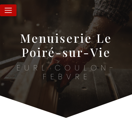
Panneau de gestion des cookies
menuiserie Le
Poiré-sur-Vie
EURL COULON-
FEBVRE