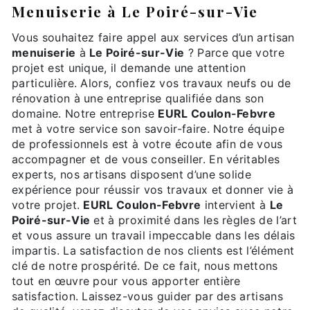
menuiserie à Le Poiré-sur-Vie
Vous souhaitez faire appel aux services d’un artisan
menuiserie
à
Le Poiré-sur-Vie
? Parce que votre
projet est unique, il demande une attention
particulière. Alors, confiez vos travaux neufs ou de
rénovation à une entreprise qualifiée dans son
domaine. Notre entreprise
EURL Coulon-Febvre
met à votre service son savoir-faire. Notre équipe
de professionnels est à votre écoute afin de vous
accompagner et de vous conseiller. En véritables
experts, nos artisans disposent d’une solide
expérience pour réussir vos travaux et donner vie à
votre projet.
EURL Coulon-Febvre
intervient à
Le
Poiré-sur-Vie
et à proximité dans les règles de l’art
et vous assure un travail impeccable dans les délais
impartis. La satisfaction de nos clients est l’élément
clé de notre prospérité. De ce fait, nous mettons
tout en œuvre pour vous apporter entière
satisfaction. Laissez-vous guider par des artisans