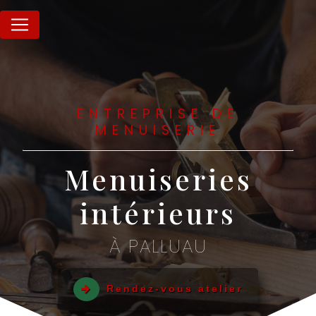
Panneau de gestion des cookies
ENTREPRISE DE
MENUISERIE
Menuiseries
intérieurs
À PALLUAU
Rendez-vous atelier