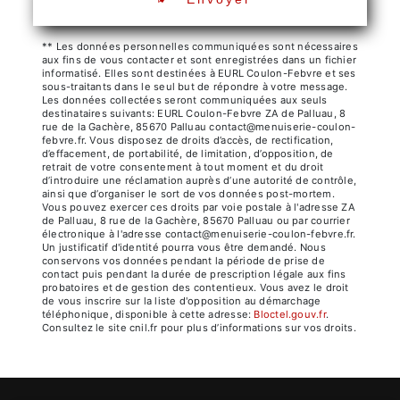
** Les données personnelles communiquées sont nécessaires
aux fins de vous contacter et sont enregistrées dans un fichier
informatisé. Elles sont destinées à EURL Coulon-Febvre et ses
sous-traitants dans le seul but de répondre à votre message.
Les données collectées seront communiquées aux seuls
destinataires suivants: EURL Coulon-Febvre ZA de Palluau, 8
rue de la Gachère, 85670 Palluau contact@menuiserie-coulon-
febvre.fr. Vous disposez de droits d’accès, de rectification,
d’effacement, de portabilité, de limitation, d’opposition, de
retrait de votre consentement à tout moment et du droit
d’introduire une réclamation auprès d’une autorité de contrôle,
ainsi que d’organiser le sort de vos données post-mortem.
Vous pouvez exercer ces droits par voie postale à l'adresse ZA
de Palluau, 8 rue de la Gachère, 85670 Palluau ou par courrier
électronique à l'adresse contact@menuiserie-coulon-febvre.fr.
Un justificatif d'identité pourra vous être demandé. Nous
conservons vos données pendant la période de prise de
contact puis pendant la durée de prescription légale aux fins
probatoires et de gestion des contentieux. Vous avez le droit
de vous inscrire sur la liste d'opposition au démarchage
téléphonique, disponible à cette adresse:
Bloctel.gouv.fr
.
Consultez le site cnil.fr pour plus d’informations sur vos droits.