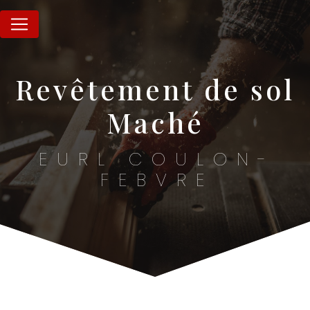
Panneau de gestion des cookies
revêtement de sol
Maché
EURL COULON-
FEBVRE