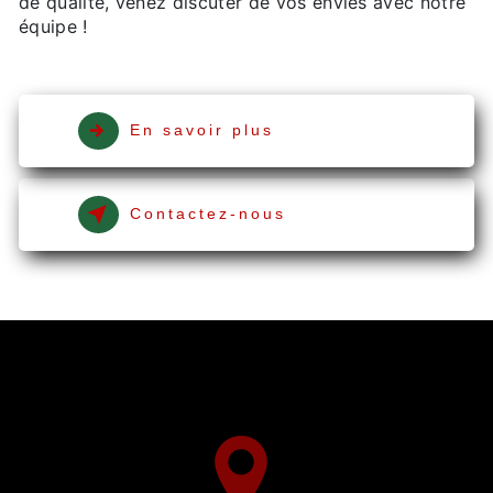
de qualité, venez discuter de vos envies avec notre
équipe !
En savoir plus
Contactez-nous