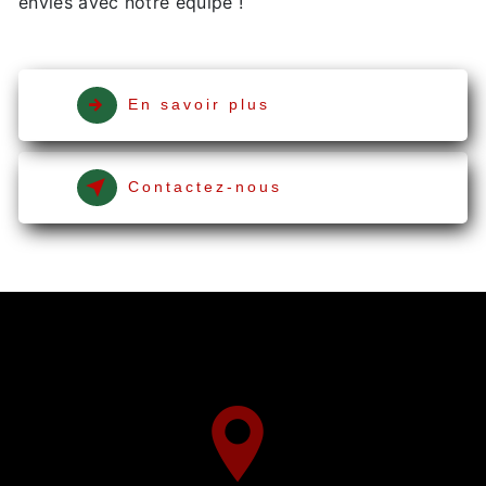
envies avec notre équipe !
En savoir plus
Contactez-nous