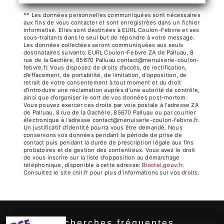
** Les données personnelles communiquées sont nécessaires
aux fins de vous contacter et sont enregistrées dans un fichier
informatisé. Elles sont destinées à EURL Coulon-Febvre et ses
sous-traitants dans le seul but de répondre à votre message.
Les données collectées seront communiquées aux seuls
destinataires suivants: EURL Coulon-Febvre ZA de Palluau, 8
rue de la Gachère, 85670 Palluau contact@menuiserie-coulon-
febvre.fr. Vous disposez de droits d’accès, de rectification,
d’effacement, de portabilité, de limitation, d’opposition, de
retrait de votre consentement à tout moment et du droit
d’introduire une réclamation auprès d’une autorité de contrôle,
ainsi que d’organiser le sort de vos données post-mortem.
Vous pouvez exercer ces droits par voie postale à l'adresse ZA
de Palluau, 8 rue de la Gachère, 85670 Palluau ou par courrier
électronique à l'adresse contact@menuiserie-coulon-febvre.fr.
Un justificatif d'identité pourra vous être demandé. Nous
conservons vos données pendant la période de prise de
contact puis pendant la durée de prescription légale aux fins
probatoires et de gestion des contentieux. Vous avez le droit
de vous inscrire sur la liste d'opposition au démarchage
téléphonique, disponible à cette adresse:
Bloctel.gouv.fr
.
Consultez le site cnil.fr pour plus d’informations sur vos droits.
Recherches fréquentes