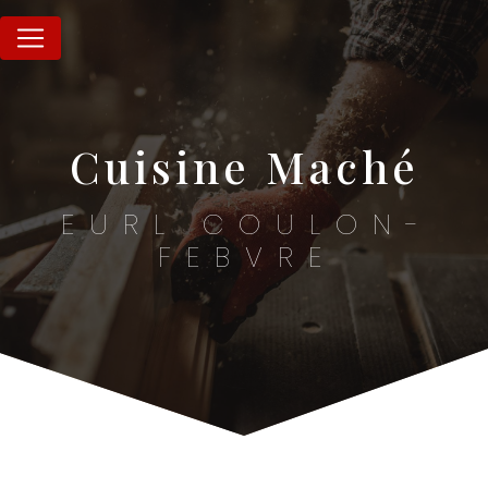
Panneau de gestion des cookies
cuisine Maché
EURL COULON-
FEBVRE