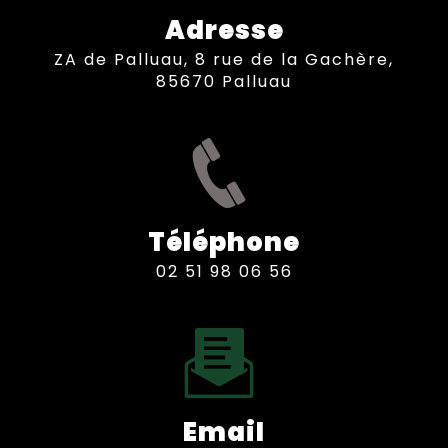
Adresse
ZA de Palluau, 8 rue de la Gachère,
85670 Palluau
Téléphone
02 51 98 06 56
Email